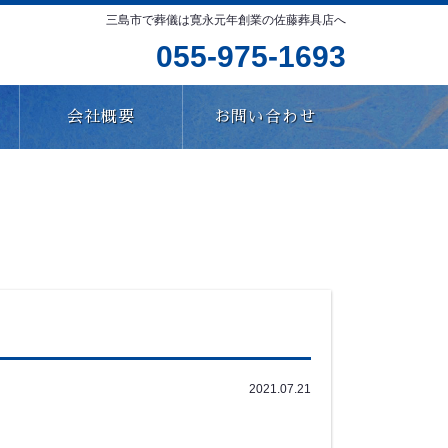
三島市で葬儀は寛永元年創業の佐藤葬具店へ
055-975-1693
会社概要
お問い合わせ
2021.07.21