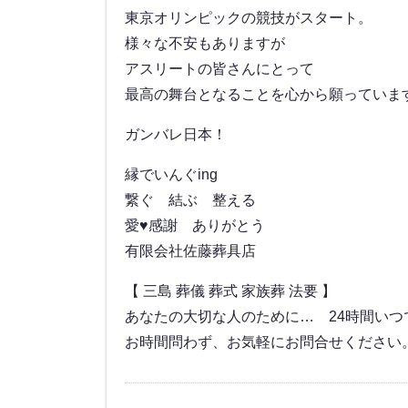
東京オリンピックの競技がスタート。
様々な不安もありますが
アスリートの皆さんにとって
最高の舞台となることを心から願っていま
ガンバレ日本！
縁でいんぐing
繋ぐ 結ぶ 整える
愛♥感謝 ありがとう
有限会社佐藤葬具店
【 三島 葬儀 葬式 家族葬 法要 】
あなたの大切な人のために… 24時間い
お時間問わず、お気軽にお問合せください