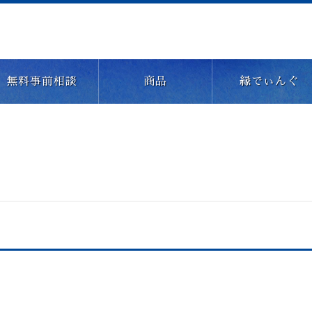
無料事前相談
商品
縁でぃんぐ