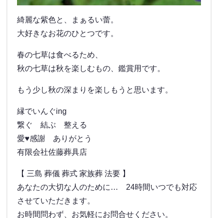
綺麗な紫色と、まぁるい蕾。
大好きなお花のひとつです。
春の七草は食べるため、
秋の七草は秋を楽しむもの、鑑賞用です。
もう少し秋の深まりを楽しもうと思います。
縁でいんぐing
繋ぐ 結ぶ 整える
愛♥感謝 ありがとう
有限会社佐藤葬具店
【 三島 葬儀 葬式 家族葬 法要 】
あなたの大切な人のために… 24時間いつでも対応
させていただきます。
お時間問わず、お気軽にお問合せください。