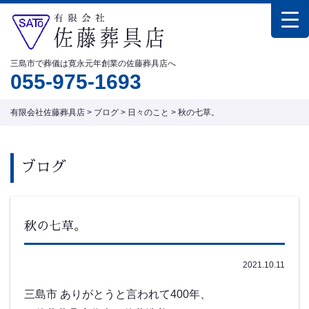
三島市で葬儀は寛永元年創業の佐藤葬具店へ
055-975-1693
有限会社佐藤葬具店
>
ブログ
>
日々のこと
>
秋の七草。
ブログ
秋の七草。
2021.10.11
三島市 ありがとうと言われて400年、